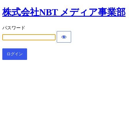
株式会社NBT メディア事業部
パスワード