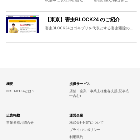
執筆中 この記事の目次: 新宿の主な特徴 新…
【東京】害虫BLOCK24 のご紹介
害虫BLOCK24はゴキブリを代表とする害虫駆除の…
概要
提供サービス
NBT MEDIAとは？
店舗・企業・事業主様集客支援(記事広
告含む)
広告掲載
運営企業
事業者様お問合せ
株式会社NBTについて
プライバシポリシー
利用既約