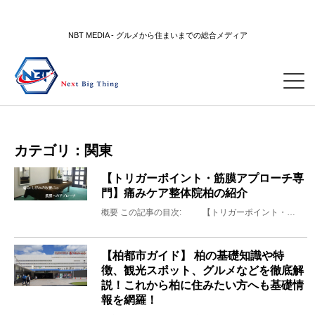
NBT MEDIA - グルメから住まいまでの総合メディア
カテゴリ：
関東
【トリガーポイント・筋膜アプローチ専
門】痛みケア整体院柏の紹介
概要 この記事の目次: 【トリガーポイント・…
【柏都市ガイド】 柏の基礎知識や特
徴、観光スポット、グルメなどを徹底解
説！これから柏に住みたい方へも基礎情
報を網羅！