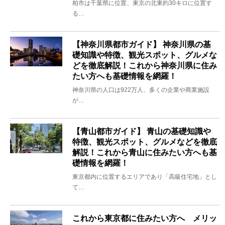
柏市は千葉県に位置、東京の北東約30キロに位置す
る…
【神奈川県都市ガイド】 神奈川県の基
礎知識や特徴、観光スポット、グルメな
どを徹底解説！これから神奈川県に住み
たい方へも基礎情報を網羅！
神奈川県の人口は922万人、多くの企業や商業施設
が…
【青山都市ガイド】 青山の基礎知識や
特徴、観光スポット、グルメなどを徹底
解説！これから青山に住みたい方へも基
礎情報を網羅！
東京都内に位置するエリアであり「高級住宅地」とし
て…
これから東京都に住みたい方へ メリッ