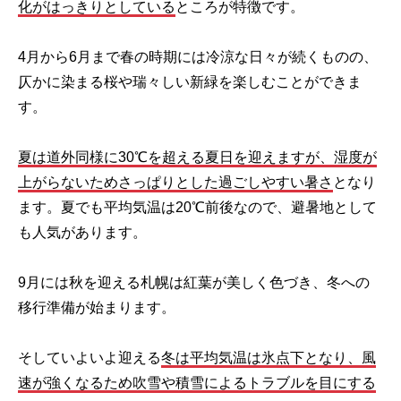
化がはっきりとしている
ところが特徴です。
4月から6月まで春の時期には冷涼な日々が続くものの、
仄かに染まる桜や瑞々しい新緑を楽しむことができま
す。
夏は道外同様に30℃を超える夏日を迎えますが、湿度が
上がらないためさっぱりとした過ごしやすい暑さ
となり
ます。夏でも平均気温は20℃前後なので、避暑地として
も人気があります。
9月には秋を迎える札幌は紅葉が美しく色づき、冬への
移行準備が始まります。
そしていよいよ迎える
冬は平均気温は氷点下となり、風
速が強くなるため吹雪や積雪によるトラブルを目にする