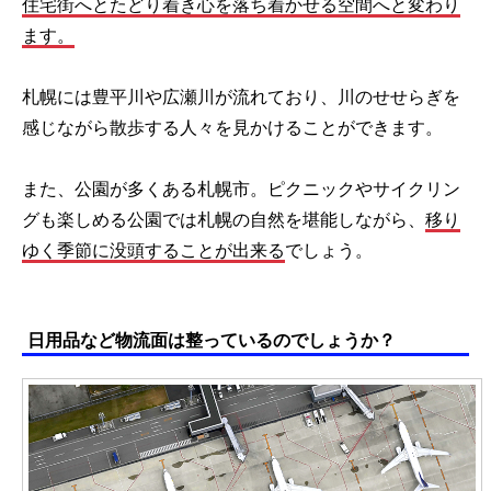
住宅街へとたどり着き心を落ち着かせる空間へと変わり
ます。
札幌には豊平川や広瀬川が流れており、川のせせらぎを
感じながら散歩する人々を見かけることができます。
また、公園が多くある札幌市。ピクニックやサイクリン
グも楽しめる公園では札幌の自然を堪能しながら、
移り
ゆく季節に没頭することが出来る
でしょう。
日用品など物流面は整っているのでしょうか？