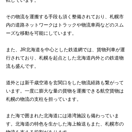
転しています。
その物流を運搬する手段も須く整備されており、札幌市
内の道路ネットワークはトラックや物流車両などのスム
ーズな移動を可能にしています。
また、JR北海道を中心とした鉄道網では、貨物列車が運
行されており、札幌を起点とした北海道内外との鉄道物
流も盛んです。
道外とは新千歳空港を玄関口をした物流経路も繋がって
います。一度に膨大な量の貨物を運搬できる航空貨物は
札幌の物流の支柱を担っています。
また海で囲まれた北海道には港湾施設も備わっていま
す。北海道の特色を生かした海上輸送もまた、札幌市の