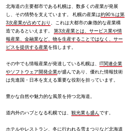
北海道の主要都市である札幌は、数多くの産業が発展
し、その情勢を支えています。 札幌の産業は
約90％は第
3次産業が占めており
、これは大都市の象徴的な産業構
造であるといえます。
第3次産業とは、サービス業や情
報産業、金融業など、物を生産することではなく、サー
ビスを提供する産業
を指します。
その中でも情報産業が発達している札幌は、
IT関連企業
やソフトウェア開発企業
が盛んであり、優れた情報技術
は先進国・日本を支える重要な役割を担っています。
豊かな自然や魅力的な風景を持つ北海道。
道内外のハブとなる札幌では、
観光業も盛ん
です。
ホテルやレストラン、冬に行われる雪まつりなど北海道