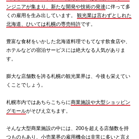
ンジニアが集まり、新たな開発や技術の発達
に伴って多
くの雇用を生み出しています。
観光業は言わずとしれた
北海道、ひいては札幌の専売特許
です。
豊富な食材をいかした北海道料理でもてなす飲食店や、
ホテルなどの宿泊サービスには絶大なる人気がありま
す。
膨大な店舗数を誇る札幌の観光業界は、今後も栄えてい
くことでしょう。
札幌市内ではあちらこちらに
商業施設や大型ショッピン
グモール
がそびえ立ちます。
そんな大型商業施設の中には、200を超える店舗数を持
つものもあり、小売業界の雇用機会は非常に多いと言え