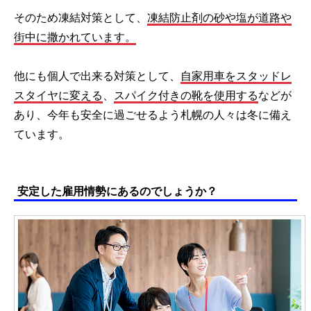
そのため凍結対策として、
凍結防止剤の砂や塩が道路や
街中に撒かれています。
他にも個人で出来る対策として、
自家用車をスタッドレ
スタイヤに変える
、
スパイク付きの靴を使用する
などが
あり、今年も安全に過ごせるよう札幌の人々は冬に備え
ています。
安定した雇用情勢にあるのでしょうか？