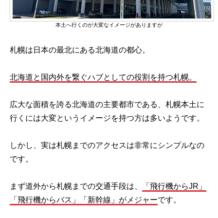
本土へ行くのが大変なイメージがありますが
札幌は日本の最北にある北海道の都心。
北海道と国内外を繋ぐハブとしての役割を持つ札幌。
広大な面積を誇る北海道の主要都市である、札幌本土に
行くには大変というイメージを持つ方は多いようです。
しかし、実は札幌までのアクセスは非常にシンプルなの
です。
まず道外から札幌までの交通手段は、
「飛行機からJR」
「飛行機からバス」「新幹線」がメジャー
です。