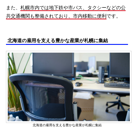
また、
札幌市内では地下鉄や市バス、タクシーなどの公
共交通機関も整備されており、市内移動に便利
です。
北海道の雇用を支える豊かな産業が札幌に集結
北海道の雇用を支える豊かな産業が札幌に集結