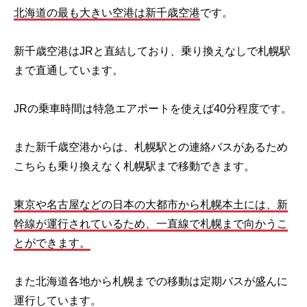
北海道の最も大きい空港は新千歳空港
です。
新千歳空港はJRと直結しており、乗り換えなしで札幌駅
まで直通しています。
JRの乗車時間は特急エアポートを使えば40分程度です。
また新千歳空港からは、札幌駅との連絡バスがあるため
こちらも乗り換えなく札幌駅まで移動できます。
東京や名古屋などの日本の大都市から札幌本土には、新
幹線が運行されているため、一直線で札幌まで向かうこ
とができます。
また北海道各地から札幌までの移動は定期バスが盛んに
運行しています。