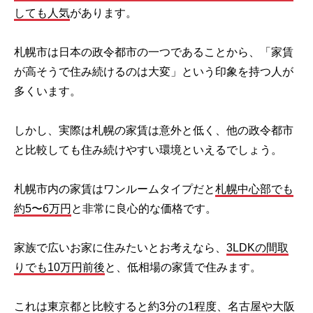
しても人気
があります。
札幌市は日本の政令都市の一つであることから、「家賃
が高そうで住み続けるのは大変」という印象を持つ人が
多くいます。
しかし、実際は札幌の家賃は意外と低く、他の政令都市
と比較しても住み続けやすい環境といえるでしょう。
札幌市内の家賃はワンルームタイプだと
札幌中心部でも
約5〜6万円
と非常に良心的な価格です。
家族で広いお家に住みたいとお考えなら、
3LDKの間取
りでも10万円前後
と、低相場の家賃で住みます。
これは東京都と比較すると約3分の1程度、名古屋や大阪