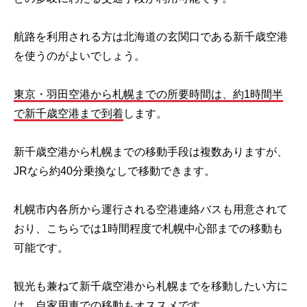
航路を利用される方は北海道の玄関口である新千歳空港
を使うのがよいでしょう。
東京・羽田空港から札幌までの所要時間は、約1時間半
で新千歳空港まで到着
します。
新千歳空港から札幌までの移動手段は複数ありますが、
JRなら約40分乗換なしで移動できます。
札幌市内各所から運行される空港連絡バスも用意されて
おり、こちらでは1時間程度で札幌中心部までの移動も
可能です。
観光も兼ねて新千歳空港から札幌までを移動したい方に
は、自家用車での移動もオススメです。