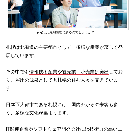
安定した雇用情勢にあるのでしょうか？
札幌は北海道の主要都市として、多様な産業が著しく発
展しています。
その中でも
情報技術産業や観光業、小売業は突出
してお
り、雇用の源泉としても札幌の住む人々を支えていま
す。
日本五大都市である札幌には、国内外からの来客も多
く、多様な文化が集まります。
IT関連企業やソフトウェア開発会社には技術力の高いエ