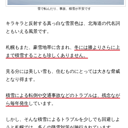
雪で転んだり、事故、積雪が不安です
キラキラと反射する真っ白な雪景色は、北海道の代名詞
ともいえる風景です。
札幌もまた、豪雪地帯に含まれ、
冬には膝よりさらに上
まで積雪することも珍しくありません。
見る分には美しい雪も、住むものにとっては大きな脅威
となり得ます。
積雪による転倒や交通事故などのトラブルは、残念なが
ら毎年発生
しています。
しかし、そんな積雪によるトラブルを少しでも回避しよ
うと札幌では、多くの降雪対策が施行されています。