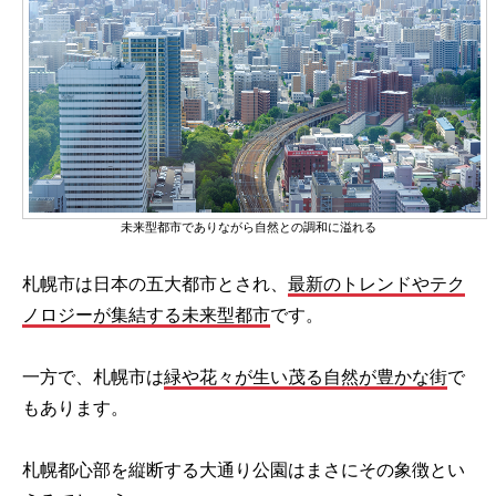
未来型都市でありながら自然との調和に溢れる
札幌市は日本の五大都市とされ、
最新のトレンドやテク
ノロジーが集結する未来型都市
です。
一方で、札幌市は
緑や花々が生い茂る自然が豊かな街
で
もあります。
札幌都心部を縦断する大通り公園はまさにその象徴とい